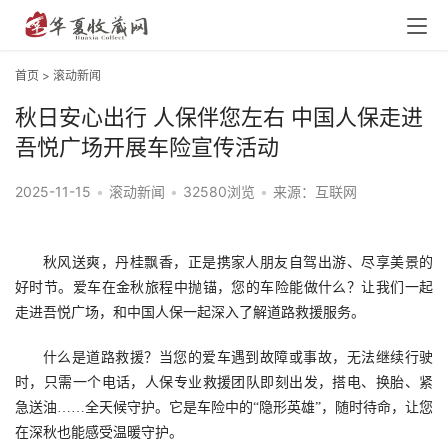
首页
>
滚动新闻
秋日安心出行 人保伴您左右 中国人保走进
吾悦广场开展车险宣传活动
2025-11-15
•
滚动新闻
•
32580浏览
•
来源：互联网
秋风送爽，丹桂飘香，正是携家人朋友自驾出游、尽享美景的
好时节。爱车在金秋旅程中抛锚，您的车险能做什么？让我们一起
走进吾悦广场，和中国人保一起深入了解道路救援服务。
什么是道路救援？当您的爱车遇到故障或事故，无法继续行驶
时，只需一个电话，人保专业救援团队即刻出发，搭电、换胎、紧
急送油……全天候守护。它是车险中的“隐形英雄”，随时待命，让您
在深秋也能感受温暖守护。