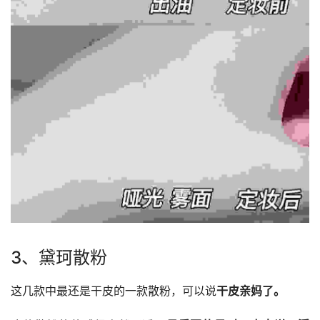
3、黛珂散粉
这几款中最还是干皮的一款散粉，可以说
干皮亲妈了。