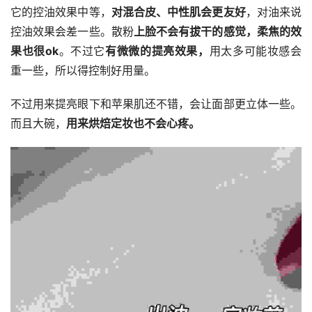
它的控油效果中等，
对混合皮、中性肌会更友好
，对油来说
控油效果会差一些。散粉
上脸不会有拔干的感觉，柔焦的效
果也很ok
。不过它
有微微的提亮效果，
用太多可能妆感会
重一些，所以得控制好用量。
不过用来提亮眼下和苹果肌还不错，会让面部更立体一些。
而且大碗，
用来烘焙定妆也不会心疼。