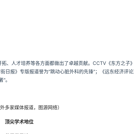
拓、人才培养等各方面都做出了卓越贡献。CCTV《东方之子
尔街日报》专版报道誉为"跳动心脏外科的先锋"；《远东经济评论
者"。
外多家媒体报道，图源网络）
顶尖学术地位