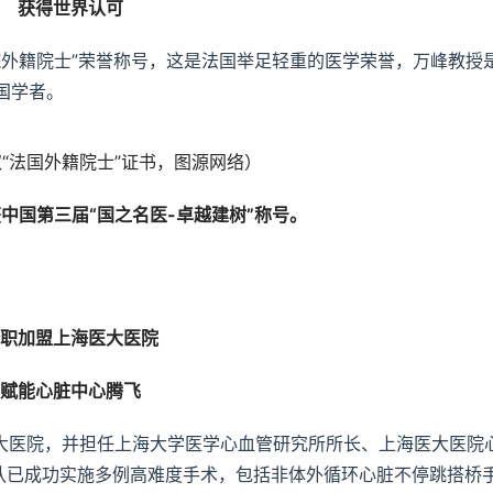
获得世界认可
学院外籍院士”荣誉称号，这是法国举足轻重的医学荣誉，万峰教授
国学者。
“法国外籍院士”证书，图源网络）
获中国第三届“国之名医-卓越建树”称号。
职加盟上海医大医院
赋能心脏中心腾飞
医大医院，并担任上海大学医学心血管研究所所长、上海医大医院
队已成功实施多例高难度手术，包括非体外循环心脏不停跳搭桥