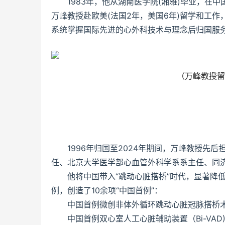
1983年，他从湖南医学院(湘雅)毕业，在
万峰教授赴欧美(法国2年，美国6年)留学和工
系统掌握国际先进的心外科技术与理念后归国服
（万峰教授留
1996年归国至2024年期间，万峰教授
任、北京大学医学部心血管外科学系系主任、同济
他将中国带入“跳动心脏搭桥”时代，显著降
例，创造了10余项“中国首例”：
中国首例微创非体外循环跳动心脏冠脉搭桥术
中国首例双心室人工心脏辅助装置（Bi-VAD