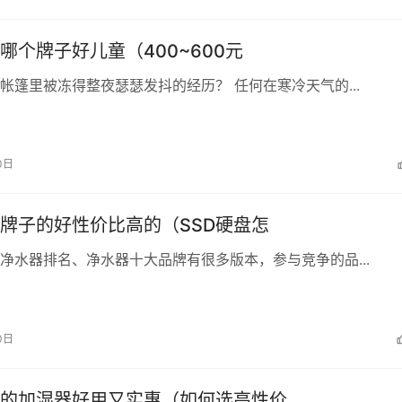
哪个牌子好儿童（400~600元
帐篷里被冻得整夜瑟瑟发抖的经历？ 任何在寒冷天气的...
0日
牌子的好性价比高的（SSD硬盘怎
净水器排名、净水器十大品牌有很多版本，参与竞争的品...
0日
的加湿器好用又实惠（如何选高性价