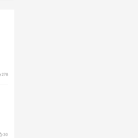
278
30