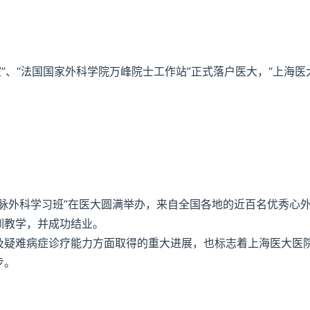
作室”、“法国国家外科学院万峰院士工作站”正式落户医大，“上海医
脉外科学习班”在医大圆满举办，来自全国各地的近百名优秀心
训教学，并成功结业。
及疑难病症诊疗能力方面取得的重大进展，也标志着上海医大医
步。