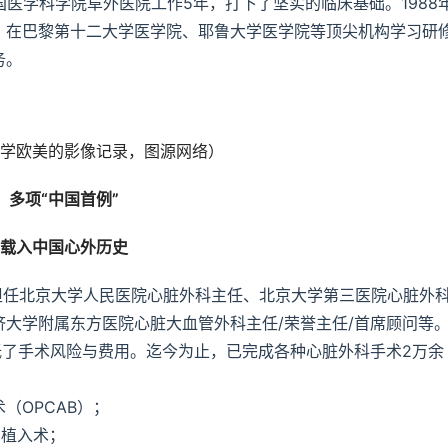
中国医学科学院阜外医院工作5年，打下了坚实的临床基础。1988
作，在巴黎第十二大学医学院、耶鲁大学医学院等顶尖机构学习研
务。
学欧美的影像记录，图源网络）
多项“中国首例”
载入中国心外历史
先后担任北京大学人民医院心脏外科主任、北京大学第三医院心脏外
大学附属东方医院心脏大血管外科主任/荣誉主任/首席顾问等
低了手术风险与费用。迄今为止，已完成各种心脏外科手术2万余
（OPCAB）；
)植入术；