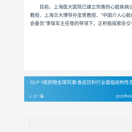
目前，上海医大医院已建立完善的心脏疾病诊
教授、上海交大博导孙宝贵教授、“中国介入心脏
会委员”李保军主任等的带领下，正积极探索杂交
​ GLP-1类药物全球风潮:食品饮料行业面临结构性
上一篇
2025年0
：