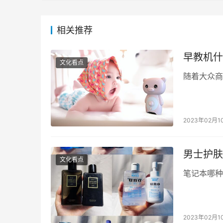
相关推荐
早教机什
文化看点
随着大众商
2023年02月1
男士护肤
文化看点
笔记本哪种
2023年02月1