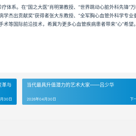
疗体系。在“国之大医”肖明第教授、“世界跳动心脏外科先锋”万
病学杰出贡献奖”获得者张大东教授、“全军胸心血管外科学专业
手术等国际前沿技术，希冀为更多心血管疾病患者带来“心”希望
变革与
当代最具升值潜力的艺术大家——吕少华
6月30日
2026年04月30日
下