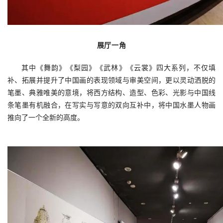
展厅一角
其中《舞韵》《梨园》《武林》《云裳》四大系列，不仅填
补、拓展并提升了中国画的表现领域与审美空间，更以灵动洒脱的
笔墨、典雅唯美的意境，将西方结构、造型、色彩、光影与中国线
条笔墨有机融合，在写实与写意的双向互补中，将中国水墨人物画
推向了一个全新的高度。