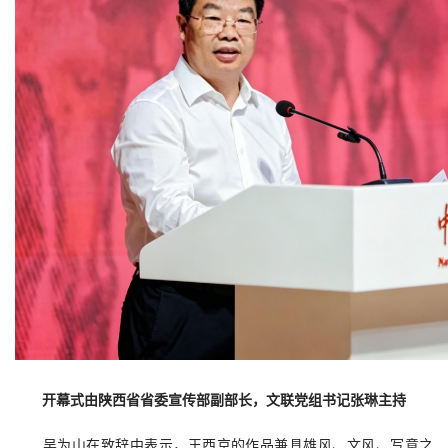
开幕式由陕西省省委宣传部副部长，文联党组书记张琳主持
吴为山在致辞中表示，王西京的作品兼具雄风、文风、写意之