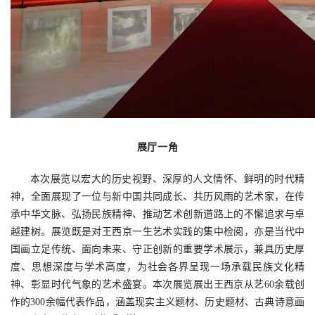
展厅一角
本次展览以宏大的历史视野、深厚的人文情怀、鲜明的时代精
神，全面展现了一位与新中国共同成长、共历风雨的艺术家，在传
承中华文脉、弘扬民族精神、推动艺术创新道路上的不懈追求与卓
越建树。展览既是对王西京一生艺术实践的集中检阅，亦是当代中
国画立足传统、面向未来、守正创新的重要学术展示，兼具历史厚
度、思想深度与学术高度，为社会各界呈现一场承载民族文化精
神、彰显时代气象的艺术盛宴。
本次展览展出王西京从艺60余载创
作的300余幅代表作品，涵盖现实主义题材、历史题材、古典诗意画