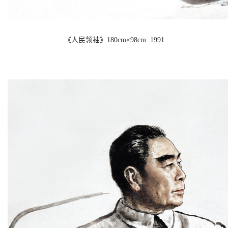
《人民领袖》180cm×98cm  1991