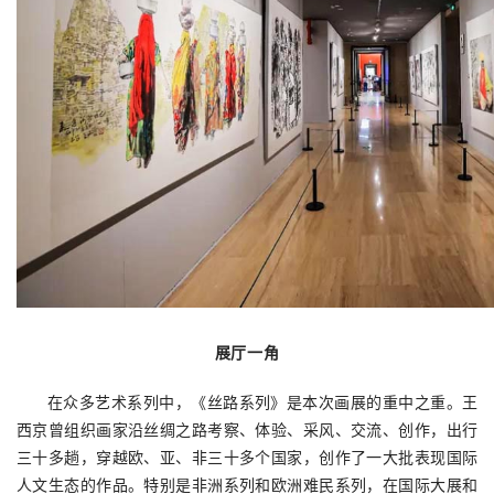
展厅一角
在众多艺术系列中，《丝路系列》是本次画展的重中之重。王
西京曾组织画家沿丝绸之路考察、体验、采风、交流、创作，出行
三十多趟，穿越欧、亚、非三十多个国家，创作了一大批表现国际
人文生态的作品。特别是非洲系列和欧洲难民系列，在国际大展和