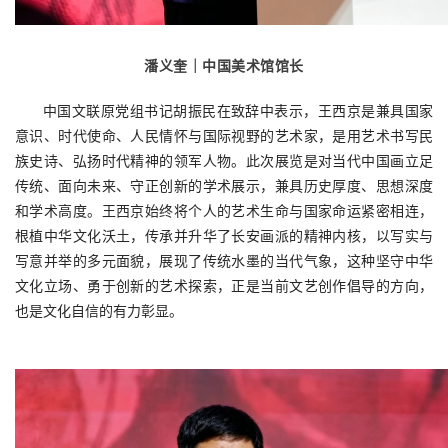
潘
义奎｜中国美术馆馆长
中国文联原党组书记胡振民在致辞中表示，王西京是兼具国家
意识、时代使命、人民情怀与国际视野的艺术家，是用艺术书写民
族史诗、弘扬时代精神的领军人物。此次展览是对当代中国画立足
传统、面向未来、守正创新的学术展示，兼具历史厚度、思想深度
和学术高度。王西京始终将个人的艺术生命与国家命运紧密相连，
根植中华文化沃土，传承并升华了长安画派的精神内核，以写实与
写意并举的多元面貌，展现了传统水墨的当代气象，这种坚守中华
文化立场、勇于创新的艺术探索，正是当前文艺创作倡导的方向，
也是文化自信的有力彰显。