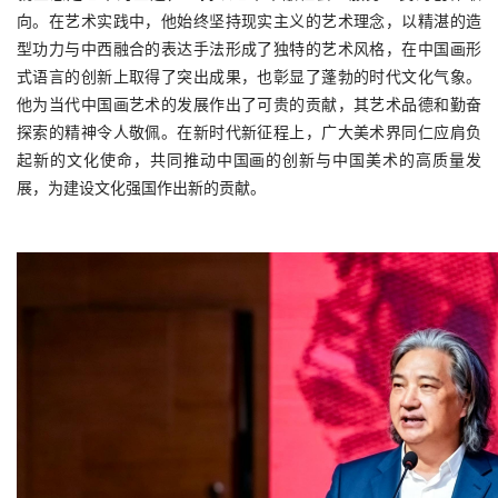
向。在艺术实践中，他始终坚持现实主义的艺术理念，以精湛的造
型功力与中西融合的表达手法形成了独特的艺术风格，在中国画形
式语言的创新上取得了突出成果，也彰显了蓬勃的时代文化气象。
他为当代中国画艺术的发展作出了可贵的贡献，其艺术品德和勤奋
探索的精神令人敬佩。在新时代新征程上，广大美术界同仁应肩负
起新的文化使命，共同推动中国画的创新与中国美术的高质量发
展，为建设文化强国作出新的贡献。