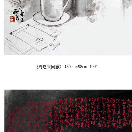
《周恩来同志》 180cm×98cm  1991