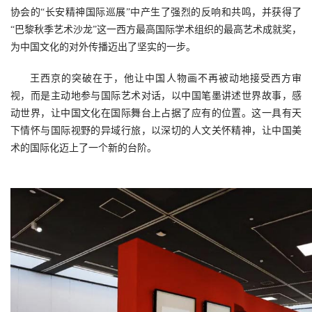
协会的“长安精神国际巡展”中产生了强烈的反响和共鸣，并获得了
“巴黎秋季艺术沙龙”这一西方最高国际学术组织的最高艺术成就奖，
为中国文化的对外传播迈出了坚实的一步。
王西京的突破在于，他让中国人物画不再被动地接受西方审
视，而是主动地参与国际艺术对话，以中国笔墨讲述世界故事，感
动世界，让中国文化在国际舞台上占据了应有的位置。这一具有天
下情怀与国际视野的异域行旅，以深切的人文关怀精神，让中国美
术的国际化迈上了一个新的台阶。