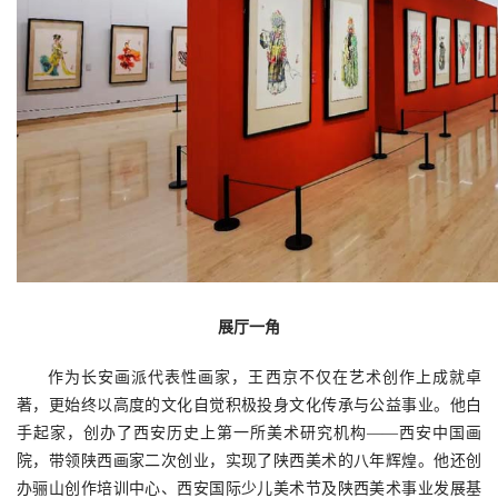
展厅一角
作为长安画派代表性画家，王西京不仅在艺术创作上成就卓
著，更始终以高度的文化自觉积极投身文化传承与公益事业。他白
手起家，创办了西安历史上第一所美术研究机构——西安中国画
院，带领陕西画家二次创业，实现了陕西美术的八年辉煌。他还创
办骊山创作培训中心、西安国际少儿美术节及陕西美术事业发展基