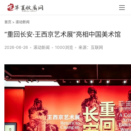
首页
>
滚动新闻
“重回长安·王西京艺术展”亮相中国美术馆
2026-06-26
•
滚动新闻
•
1000浏览
•
来源：互联网