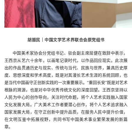
胡振民｜中国文学艺术界联合会原党组书
中国美术家协会分党组书记、驻会副主席屈健在致辞中表示，
王西京从艺六十余年，以画笔记录时代，以作品回应现实。此次展
出的作品贯通历史与现实、传统与当代、民族与世界，兼具历史厚
度、思想深度和学术高度，既是对其漫长艺术生涯的系统回顾，也
是当代中国画守正创新实践的一次重要展示。“重回长安”既是对艺术
根脉的溯源，也是对中华优秀传统文化的深度回望。王西京坚持以
人民为中心的创作导向，关注时代命题，将个人艺术实践融入国家
文化发展大局。广大美术工作者要潜心创作，将个人艺术追求融入
国家发展大局，在守正创新中提升品质，在服务人民中提升价值，
在文明互鉴中拓展视野，共同书写中国美术事业繁荣发展的新篇
章。