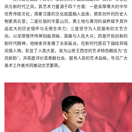
风与新时代之风，其艺术力量源于四个方面：一是深厚博大的中华
优秀传统文化，周秦汉唐的文化底蕴融入血液，使其创作的历史人
物更具古意；二是壮丽的华夏山河，黄土地与黄河的滋养赋予其作
品宏大的历史情怀与无限生命力；三是坚守为人民服务的文艺方
向，以深厚情怀传神刻画领袖、英雄与人民大众；四是开拓创新的
新时代精神，他继承并发展了长安画派，在新时代感召下描绘异域
风情人物，彰显了人类大爱。吴为山将王西京的艺术特色概括为“古
风新韵”，并高度评价其奉献社会、服务人民的艺术品格，号召广大
美术工作者共同推动文艺繁荣。