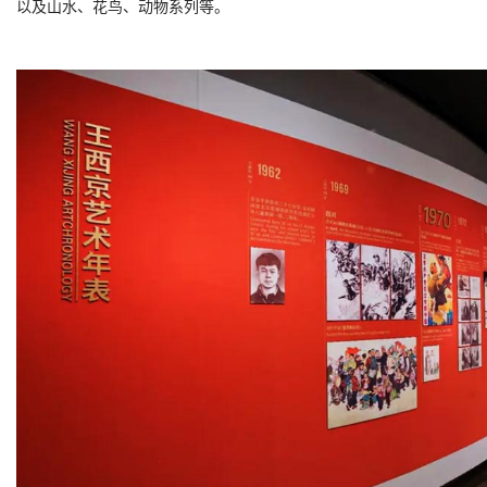
以及山水、花鸟、动物系列等
。