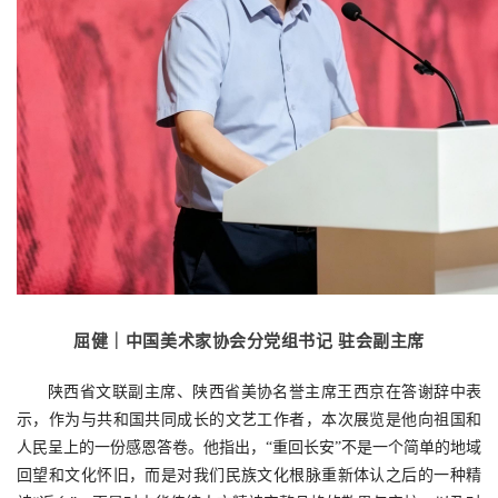
屈健｜中国美术家协会分党组书记 驻会副主席
陕西省文联副主席、陕西省美协名誉主席王西京在答谢辞中表
示，作为与共和国共同成长的文艺工作者，本次展览是他向祖国和
人民呈上的一份感恩答卷。他指出，“重回长安”不是一个简单的地域
回望和文化怀旧，而是对我们民族文化根脉重新体认之后的一种精