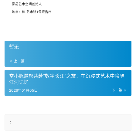
影易艺术空间创始人
地点：和·艺术馆1号报告厅
暂无
上一篇
常小豚邀您共赴“数字长江”之旅：在沉浸式艺术中唤醒
江河记忆
2026年01月05日
下一篇
：