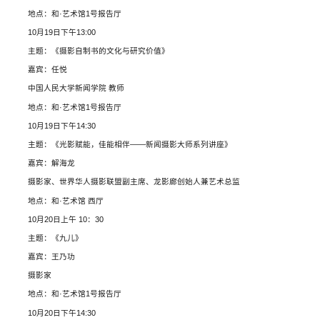
地点：和·艺术馆1号报告厅
10月19日下午13:00
主题：《摄影自制书的文化与研究价值》
嘉宾：任悦
中国人民大学新闻学院 教师
地点：和·艺术馆1号报告厅
10月19日下午14:30
主题：《光影赋能，佳能相伴——新闻摄影大师系列讲座》
嘉宾：解海龙
摄影家、世界华人摄影联盟副主席、龙影廊创始人兼艺术总监
地点：和·艺术馆 西厅
10月20日上午 10：30
主题：《九儿》
嘉宾：王乃功
摄影家
地点：和·艺术馆1号报告厅
10月20日下午14:30