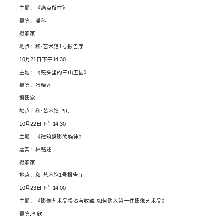
主题：《痛点所在》
嘉宾：潘科
摄影家
地点：和·艺术馆1号报告厅
10月21日下午14:30
主题：《镜头里的三山五园》
嘉宾：张晓莲
摄影家
地点：和·艺术馆 西厅
10月22日下午14:30
主题：《建筑摄影的旋律》
嘉宾：林铭述
摄影家
地点：和·艺术馆1号报告厅
10月23日下午14:00
主题：《影像艺术品投资与收藏-如何购入第一件影像艺术品》
嘉宾:李欣