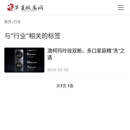
首页
>行业
与
“行业”
相关的标签
澳柯玛玲珑双舱，多口家庭精“洗”之
选
2023-02-09
共
1
页
1
条